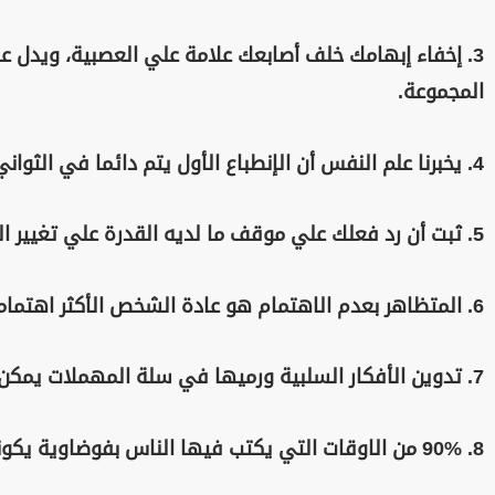
3. إخفاء إبهامك خلف أصابعك علامة علي العصبية، ويدل 
المجموعة.
4. يخبرنا علم النفس أن الإنطباع الأول يتم دائما في الثواني السبع الأولي.
5. ثبت أن رد فعلك علي موقف ما لديه القدرة علي تغيير الموقف نفسه.
6. المتظاهر بعدم الاهتمام هو عادة الشخص الأكثر اهتماما.
7. تدوين الأفكار السلبية ورميها في سلة المهملات يمكن أن يحسن مزاجك.
8. 90% من الاوقات التي يكتب فيها الناس بفوضاوية يكونوا أكثر إبداعاً من المعدل المتوسط.