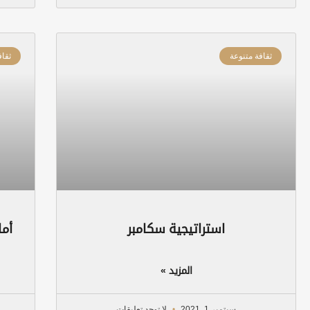
ثقافة متنوعة
ثقاف
استراتيجية سكامبر
أما
المزيد »
سبتمبر 1, 2021
لا توجد تعليقات