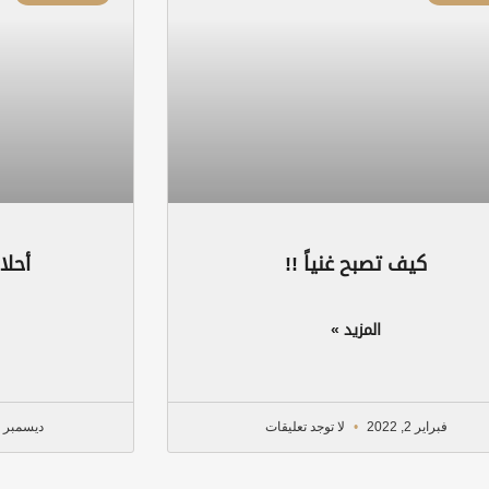
كيف تصبح غنياً !!
أحلا
المزيد »
فبراير 2, 2022
لا توجد تعليقات
ديسمبر 18, 2021