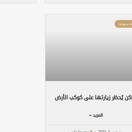
ة متنوعة
كن يُحظر زيارتها على كوكب الأرض
المزيد »
سبتمبر 1, 2021
لا توجد تعليقات