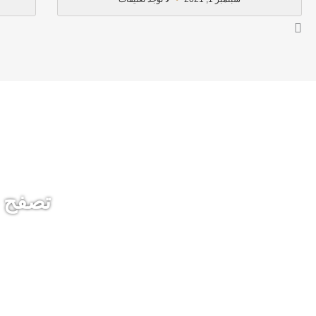
تصفح خ