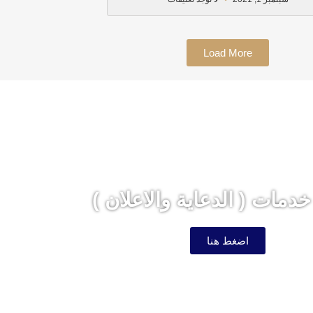
Load More
دمات ( الدعاية والاعلان )
اضغط هنا