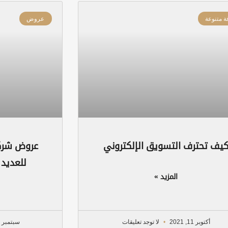
ة متنوعة
عروض
يف تحترف التسويق الإلكتروني
عروض شركة
للعديد 
المزيد »
أكتوبر 11, 2021
لا توجد تعليقات
سبتمبر 10, 2021