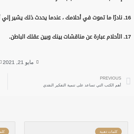
16. نادرًا ما تموت في أحلامك ، عندما يحدث ذلك يشير إلي أنك بدأت شيئاً جديداً في حياتك.
17. الأحلام عبارة عن مناقشات بينك وبين عقلك الباطن.
مايو 21, 2021
Prev
PREVIOUS
أهم الكتب التي تساعد على تنمية التفكير النقدي
كلمات ذهبية
كلم