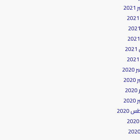
20
2
202
20
2
20
2020