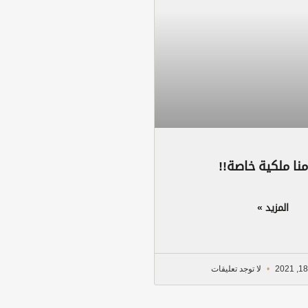
منا ملكية خاصة!!
المزيد »
لا توجد تعليقات