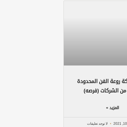
 روعة الفن المحدودة
من الشركات (فرصه)
المزيد »
لا توجد تعليقات