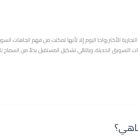
 التجارية الأكثر رواجا اليوم إلا لأنها تمكنت من فهم اتجاهات ال
ت التسويق الحديثة، وبالتالي تشكيل المستقبل بدلاً من السماح ل
ماهي؟