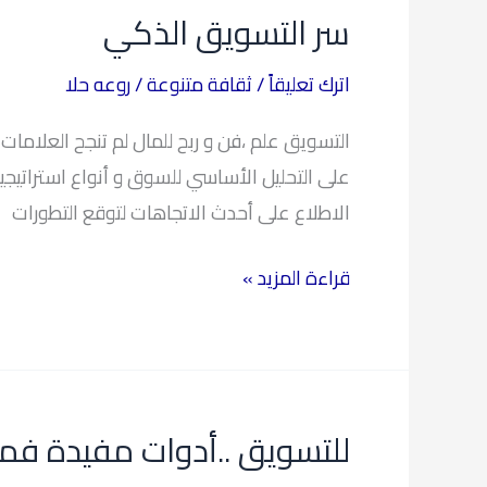
سر التسويق الذكي
الذكي
اترك تعليقاً
/
ثقافة متنوعة
/
روعه حلا
التسويق علم ،فن و ربح للمال لم تنجح العلامات
على التحليل الأساسي للسوق و أنواع استراتيجيا
الاطلاع على أحدث الاتجاهات لتوقع التطورات
قراءة المزيد »
للتسويق ..أدوات مفيدة ف
للتسويق
..أدوات