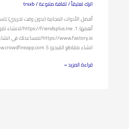
اترك تعليقاً
/
ثقافة متنوعة
/
trsxb
مفيدة
فماهي؟
أفضل الأدوات المجانية (بدون وقت تجريبي) للت
انشاء مقاطع الفيديو 5. https://www.crowdfireapp.com/لديهم خطة مجانية للتحكم في ثلاث
قراءة المزيد »