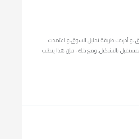
سوق ،و أدركت طريقة تحليل السوق،و اعتمدت
لمستقبل بالتشكيل. ومع ذلك ، فإن هذا يتطلب