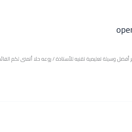
فر أفضل وسيلة تعليمية تقنيه للأستاذة / روعه حلا أتمنى لكم الفا