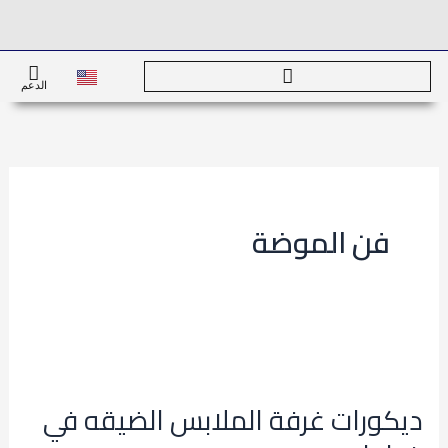
خطي
لى
لمحتوى
الدعم
فن الموضة
ديكورات
غرفة
ديكورات غرفة الملابس الضيقه في
الملابس