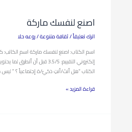
اصنع
لنفسك
اصنع لنفسك ماركة
ماركة
اترك تعليقاً
/
ثقافة متنوعة
/
روعه حلا
إلكتروني التقييم: 3.5/5 قب
الكتاب “هل أنتَ/أنتِ ذكيّ/ة إجتماعياً ؟ ” ليس 
قراءة المزيد »