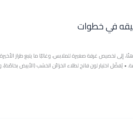
ضيقه في خطوات
 إلى تخصيص غرفة صغيرة للملابس، وغالبًا ما يتبع طراز الأخيرة 
 • يُفضّل اختيار لون فاتح لطلاء الخزائن الخشب (الأبيض بخاصّة)، و