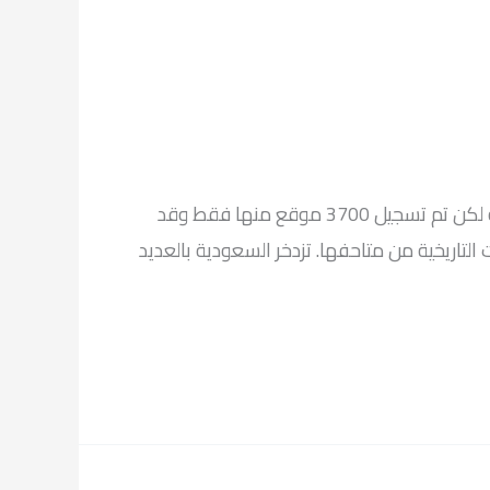
يوجد ما يقارب 100,000 موقع تاريخي في المملكة العربية السعودية يضم العديد من الآثار التاريخية في السعودية لكن تم تسجيل 3700 موقع منها فقط وقد
تاريخية من متاحفها. تزدخر السعودية بالعديد