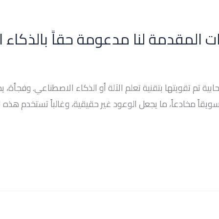
 المقدمة لنا مدعومة حقاً بالذكاء ا
 تم تقويتها بتقنية تعلم الآلة أو الذكاء الاصطناعي. وفجأة، يمكن
ويقاً مخادعاً، ما يجعل الوعود غير حقيقية، وغالباً تستخدم هذه