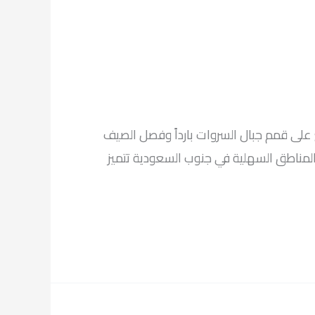
 على قمم جبال السروات بارداً وفصل الصيف
 السعودية، وتتمتع المناطق السهلية في جنوب السعودية تتميز