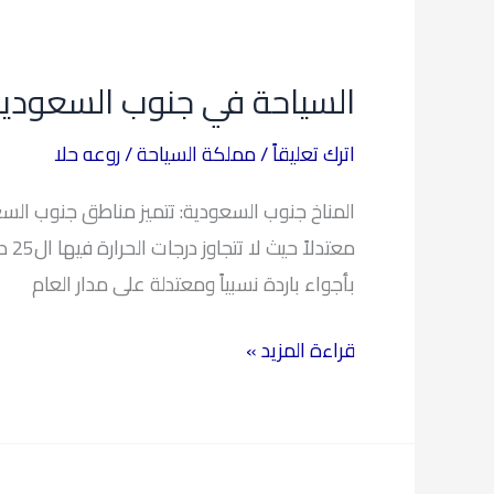
السياحة
في
السياحة في جنوب السعودي
جنوب
السعودية
اترك تعليقاً
/
مملكة السياحة
/
روعه حلا
المناخ جنوب السعودية: تتميز مناطق جنوب السع
معت
بأجواء باردة نسبياً ومعتدلة على مدار العام
قراءة المزيد »