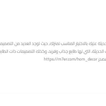
يثة عليك بالاختيار المناسب لمنزلك, حيث توجد العديد من التصميمات
الحديثة، التي لها طابع جذاب وفريد، وكذلك التصميمات ذات الطابع
https:/