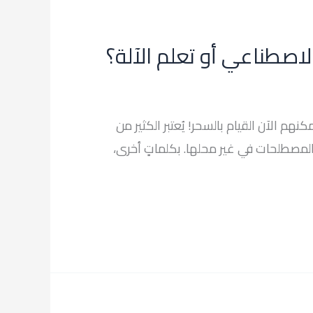
لاصطناعي أو تعلم الآلة؟
هم الآن القيام بالسحر! يُعتبر الكثير من
 المصطلحات في غير محلها. بكلماتٍ أخرى،