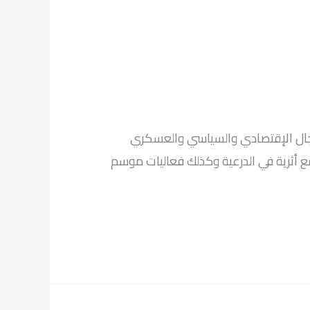
 مجال الإقتصادي والسياسي والعسكري
رف في هذه المقالة عن مواقع أثرية في الدرعية وكذلك فعاليات موسم