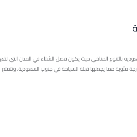
ة
ودية بالتنوع المناخي حيث يكون فصل الشتاء في المدن التي تقع
دلاً حيث لا تتجاوز درجات الحرارة فيها ال25 درجة مئوية مما يجعلها قبلة السياحة في جنوب