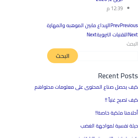
12:39 م
Previous
Prev
الإبداع مابين الموهبه والمهارة
Next
التقنيات التربوية
Next
البحث
البحث
Recent Posts
كيف يحصل صناع المحتوى على معلومات محتواهم
كيف تصبح غنياً !!
أحلامنا ملكية خاصة!!
حيلة نفسية لمواجهة الغضب