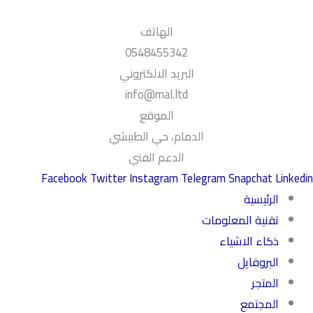
خطي
لى
الهاتف
لمحتوى
0548455342
البريد الالكتروني
info@mal.ltd
الموقع
الدمام، حي الطبيشي
الدعم الفني
Facebook
Twitter
Instagram
Telegram
Snapchat
Linkedin
الرئيسية
تقنية المعلومات
ذكاء الاشياء
البروفايل
المتجر
المجتمع